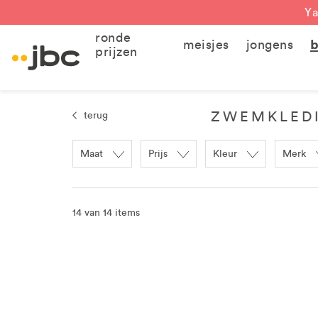
Ya
ronde
meisjes
jongens
b
prijzen
ZWEMKLEDI
terug
Maat
Prijs
Kleur
Merk
14 van 14 items