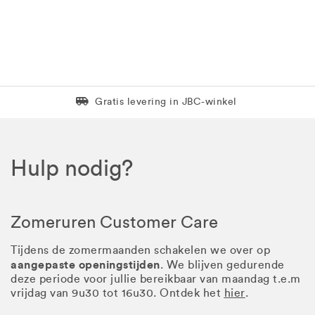
Levering in 1 pakket
Gratis levering in JBC-winkel
Hulp nodig?
Zomeruren Customer Care
Tijdens de zomermaanden schakelen we over op
aangepaste openingstijden
. We blijven gedurende
deze periode voor jullie bereikbaar van maandag t.e.m
vrijdag van 9u30 tot 16u30. Ontdek het
hier
.