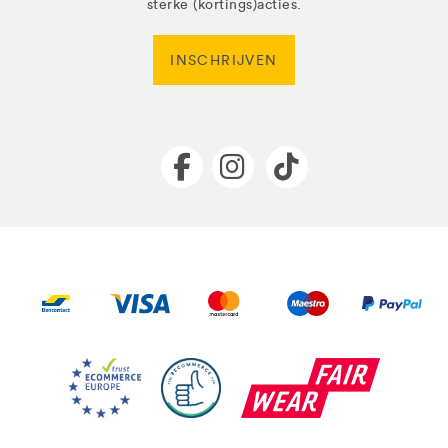
sterke (kortings)acties.
INSCHRIJVEN