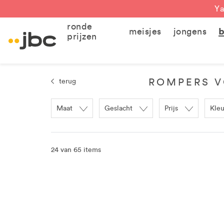
Ya
ronde
meisjes
jongens
b
prijzen
ROMPERS V
terug
Maat
Geslacht
Prijs
Kleu
24 van 65 items