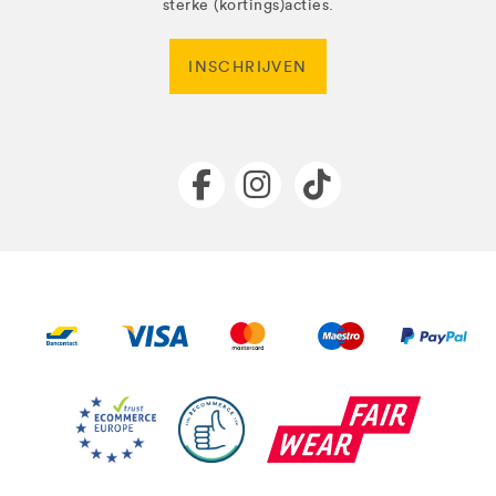
sterke (kortings)acties.
INSCHRIJVEN