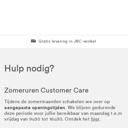
Levering in 1 pakket
Gratis levering in JBC-winkel
Hulp nodig?
Zomeruren Customer Care
Tijdens de zomermaanden schakelen we over op
aangepaste openingstijden
. We blijven gedurende
deze periode voor jullie bereikbaar van maandag t.e.m
vrijdag van 9u30 tot 16u30. Ontdek het
hier
.