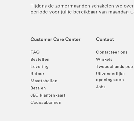
Tijdens de zomermaanden schakelen we ove
periode voor jullie bereikbaar van maandag t
Customer Care Center
Contact
FAQ
Contacteer ons
Bestellen
Winkels
Levering
Tweedehands pop
Retour
Uitzonderlijke
openingsuren
Maattabellen
Jobs
Betalen
JBC klantenkaart
Cadeaubonnen