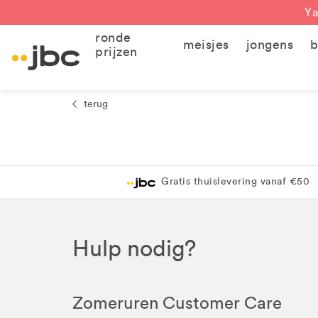
Ya
ronde
meisjes
jongens
b
prijzen
terug
Gratis thuislevering vanaf €50
Hulp nodig?
Zomeruren Customer Care