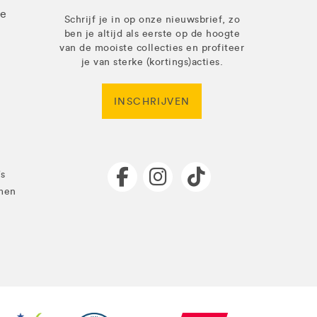
ze
Schrijf je in op onze nieuwsbrief, zo
ben je altijd als eerste op de hoogte
van de mooiste collecties en profiteer
je van sterke (kortings)acties.
INSCHRIJVEN
's
men