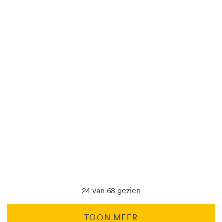
24 van 68 gezien
TOON MEER