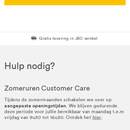
Levering in 1 pakket
Gratis levering in JBC-winkel
Hulp nodig?
Zomeruren Customer Care
Tijdens de zomermaanden schakelen we over op
aangepaste openingstijden
. We blijven gedurende
deze periode voor jullie bereikbaar van maandag t.e.m
vrijdag van 9u30 tot 16u30. Ontdek het
hier
.