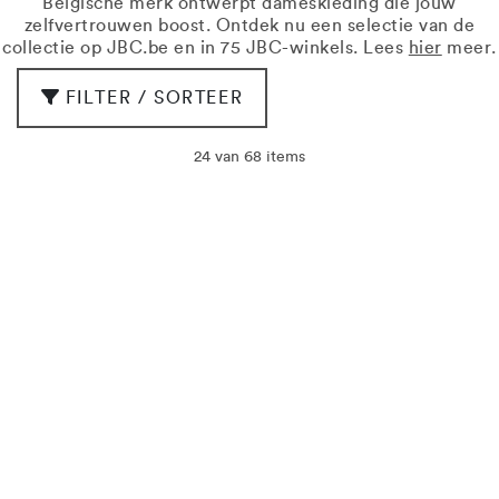
Belgische merk ontwerpt dameskleding die jouw
zelfvertrouwen boost. Ontdek nu een selectie van de
collectie op JBC.be en in 75 JBC-winkels. Lees
hier
meer.
FILTER / SORTEER
24 van 68 items