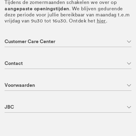
Tijdens de zomermaanden schakelen we over op
aangepaste openingstijden
. We blijven gedurende
deze periode voor jullie bereikbaar van maandag t.e.m
vrijdag van 9u30 tot 16u30. Ontdek het
hier
.
Customer Care Center
Contact
Voorwaarden
JBC