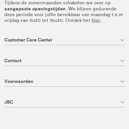
Tijdens de zomermaanden schakelen we over op
aangepaste openingstijden
. We blijven gedurende
deze periode voor jullie bereikbaar van maandag t.e.m
vrijdag van 9u30 tot 16u30. Ontdek het
hier
.
Customer Care Center
Contact
Voorwaarden
JBC