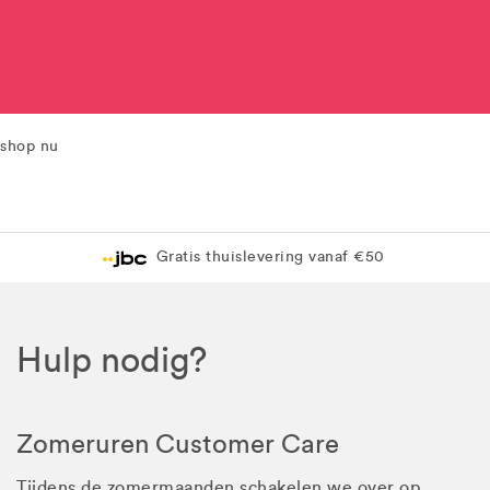
shop nu
Gratis thuislevering vanaf €50
Hulp nodig?
Zomeruren Customer Care
Tijdens de zomermaanden schakelen we over op