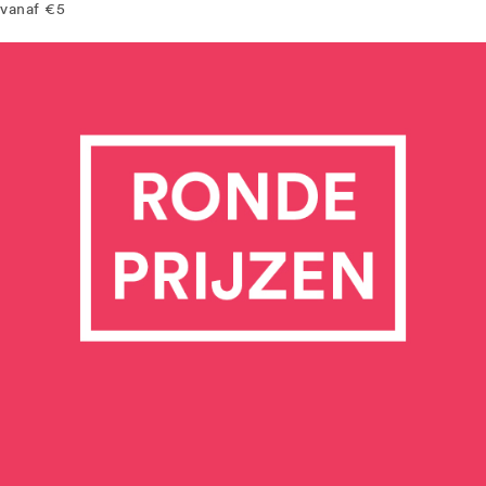
vanaf €5