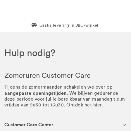
Levering in 1 pakket
Gratis levering in JBC-winkel
Hulp nodig?
Zomeruren Customer Care
Tijdens de zomermaanden schakelen we over op
aangepaste openingstijden
. We blijven gedurende
deze periode voor jullie bereikbaar van maandag t.e.m
vrijdag van 9u30 tot 16u30. Ontdek het
hier
.
Customer Care Center