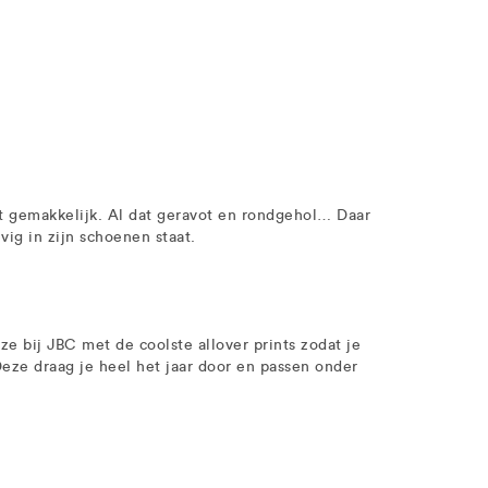
et gemakkelijk. Al dat geravot en rondgehol… Daar
ig in zijn schoenen staat.
ze bij JBC met de coolste allover prints zodat je
 Deze draag je heel het jaar door en passen onder