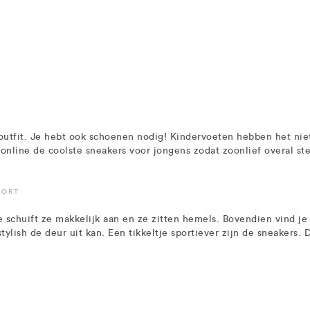
 outfit. Je hebt ook schoenen nodig! Kindervoeten hebben het ni
nline de coolste sneakers voor jongens zodat zoonlief overal stev
FORT
 schuift ze makkelijk aan en ze zitten hemels. Bovendien vind je 
tylish de deur uit kan. Een tikkeltje sportiever zijn de sneakers.