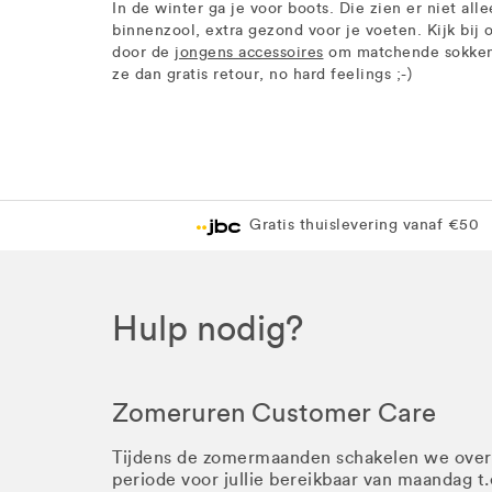
In de winter ga je voor boots. Die zien er niet a
binnenzool, extra gezond voor je voeten. Kijk bij 
door de
jongens accessoires
om matchende sokken te
ze dan gratis retour, no hard feelings ;-)
Gratis thuislevering vanaf €50
Hulp nodig?
Zomeruren Customer Care
Tijdens de zomermaanden schakelen we ove
periode voor jullie bereikbaar van maandag t