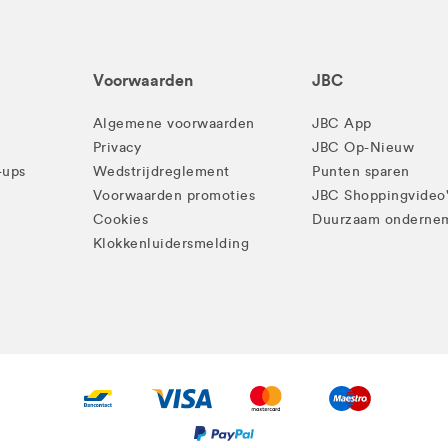
Voorwaarden
JBC
Algemene voorwaarden
JBC App
Privacy
JBC Op-Nieuw
-ups
Wedstrijdreglement
Punten sparen
Voorwaarden promoties
JBC Shoppingvideo
Cookies
Duurzaam onderne
Klokkenluidersmelding