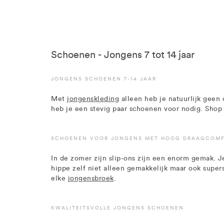
Schoenen - Jongens 7 tot 14 jaar
JONGENS SCHOENEN 7-14 JAAR
Met
jongenskleding
alleen heb je natuurlijk geen
heb je een stevig paar schoenen voor nodig. Shop o
SCHOENEN VOOR JONGENS MET HOOG DRAAGCOM
In de zomer zijn slip-ons zijn een enorm gemak. Je
hippe zelf niet alleen gemakkelijk maar ook supers
elke
jongensbroek
.
KWALITEITSVOLLE JONGENS SCHOENEN