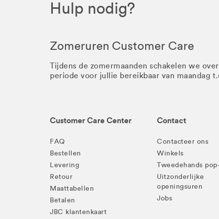
Hulp nodig?
Zomeruren Customer Care
Tijdens de zomermaanden schakelen we ove
periode voor jullie bereikbaar van maandag t
Customer Care Center
Contact
FAQ
Contacteer ons
Bestellen
Winkels
Levering
Tweedehands pop
Retour
Uitzonderlijke
openingsuren
Maattabellen
Jobs
Betalen
JBC klantenkaart