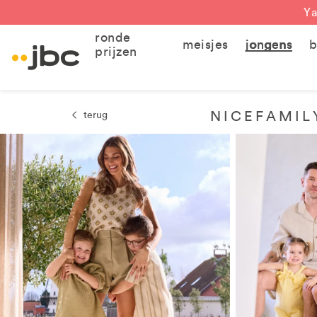
Ya
ronde
meisjes
jongens
b
prijzen
NICEFAMIL
terug