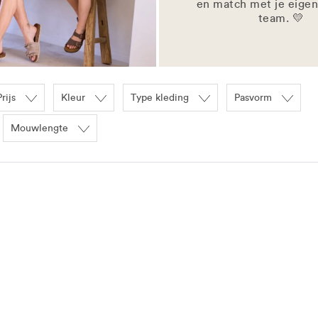
en match met je eigen
team. 💛
Prijs
Kleur
Type kleding
Pasvorm
Mouwlengte