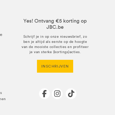
Yes! Ontvang €5 korting op
JBC.be
ze
Schrijf je in op onze nieuwsbrief, zo
ben je altijd als eerste op de hoogte
van de mooiste collecties en profiteer
je van sterke (kortings)acties.
INSCHRIJVEN
's
men