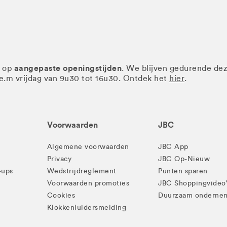
aangepaste openingstijden
r op
. We blijven gedurende de
.e.m vrijdag van 9u30 tot 16u30. Ontdek het
hier
.
Voorwaarden
JBC
Algemene voorwaarden
JBC App
Privacy
JBC Op-Nieuw
-ups
Wedstrijdreglement
Punten sparen
Voorwaarden promoties
JBC Shoppingvideo
Cookies
Duurzaam onderne
Klokkenluidersmelding