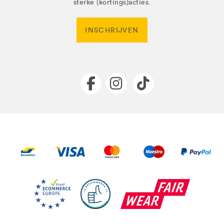
sterke (kortings)acties.
INSCHRIJVEN