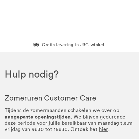
Levering in 1 pakket
Gratis levering in JBC-winkel
Hulp nodig?
Zomeruren Customer Care
Tijdens de zomermaanden schakelen we over op
aangepaste openingstijden
. We blijven gedurende
deze periode voor jullie bereikbaar van maandag t.e.m
vrijdag van 9u30 tot 16u30. Ontdek het
hier
.