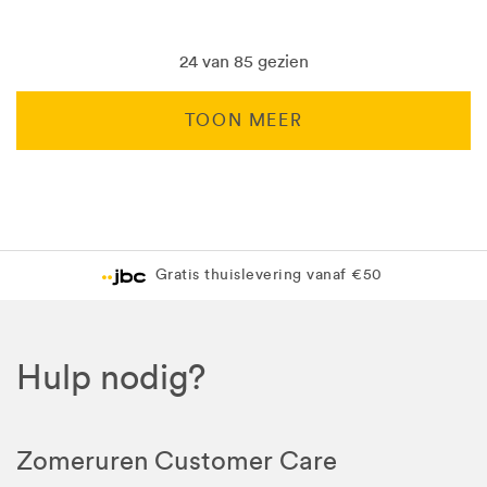
24 van 85 gezien
TOON MEER
Levering in 1 pakket
Gratis levering in JBC-winkel
Hulp nodig?
Zomeruren Customer Care