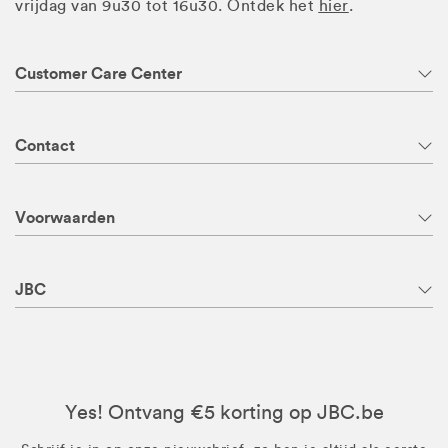
vrijdag van 9u30 tot 16u30. Ontdek het
hier
.
Customer Care Center
Contact
Voorwaarden
JBC
Yes! Ontvang €5 korting op JBC.be