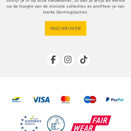
Schrijf je in op onze nieuwsbrief, zo ben je altijd als eerste
op de hoogte van de mooiste collecties en profiteer je van
sterke (kortings)acties.
INSCHRIJVEN