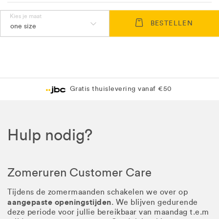
Kies je maat
BESTELLEN
one size
Gratis thuislevering vanaf €50
Hulp nodig?
Zomeruren Customer Care
Tijdens de zomermaanden schakelen we over op
aangepaste openingstijden
. We blijven gedurende
deze periode voor jullie bereikbaar van maandag t.e.m