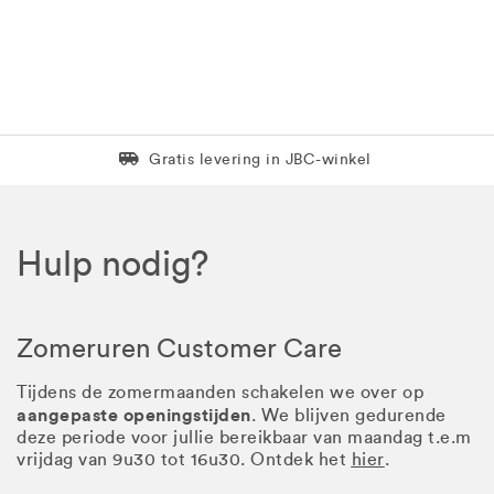
Levering in 1 pakket
Gratis levering in JBC-winkel
Hulp nodig?
Zomeruren Customer Care
Tijdens de zomermaanden schakelen we over op
aangepaste openingstijden
. We blijven gedurende
deze periode voor jullie bereikbaar van maandag t.e.m
vrijdag van 9u30 tot 16u30. Ontdek het
hier
.