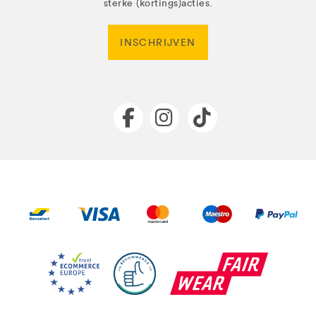
sterke (kortings)acties.
INSCHRIJVEN