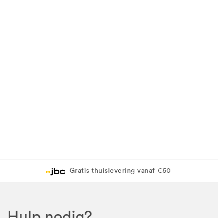
Gratis thuislevering vanaf €50
Hulp nodig?