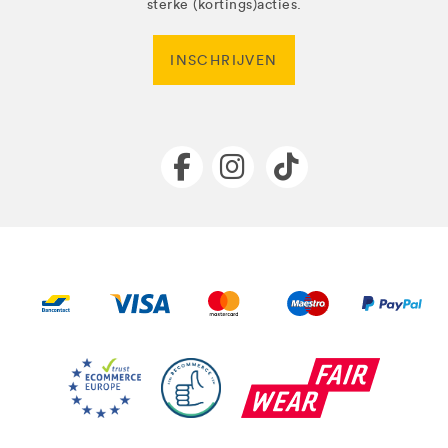
sterke (kortings)acties.
INSCHRIJVEN