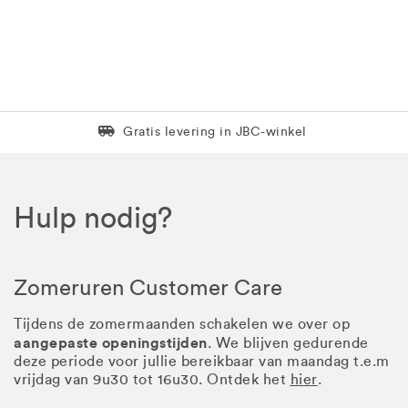
Levering in 1 pakket
Gratis levering in JBC-winkel
Hulp nodig?
Zomeruren Customer Care
Tijdens de zomermaanden schakelen we over op
aangepaste openingstijden
. We blijven gedurende
deze periode voor jullie bereikbaar van maandag t.e.m
vrijdag van 9u30 tot 16u30. Ontdek het
hier
.