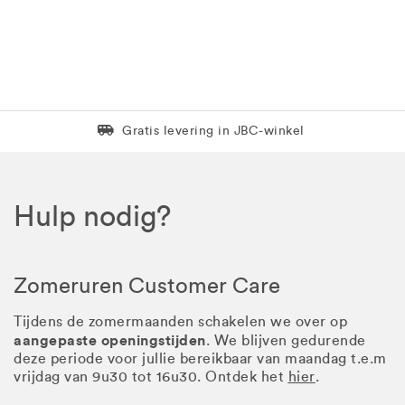
Levering in 1 pakket
Gratis levering in JBC-winkel
Hulp nodig?
Zomeruren Customer Care
Tijdens de zomermaanden schakelen we over op
aangepaste openingstijden
. We blijven gedurende
deze periode voor jullie bereikbaar van maandag t.e.m
vrijdag van 9u30 tot 16u30. Ontdek het
hier
.