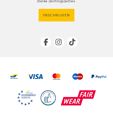
sterke (kortings)acties.
INSCHRIJVEN