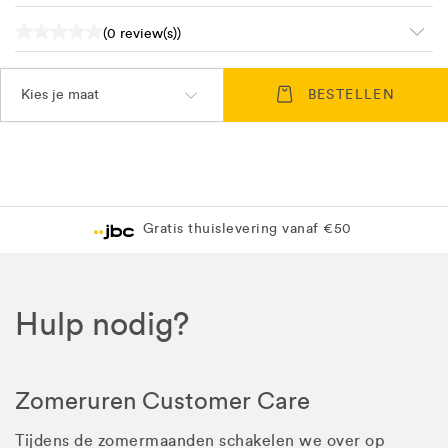
(0 review(s))
Kies je maat
BESTELLEN
Gratis thuislevering vanaf €50
Hulp nodig?
Zomeruren Customer Care
Tijdens de zomermaanden schakelen we over op