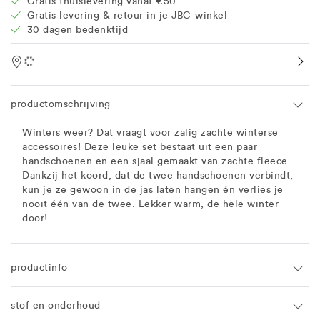
Gratis thuislevering vanaf €50
Gratis levering & retour in je JBC-winkel
30 dagen bedenktijd
Location
productomschrijving
Winters weer? Dat vraagt voor zalig zachte winterse
accessoires! Deze leuke set bestaat uit een paar
handschoenen en een sjaal gemaakt van zachte fleece.
Dankzij het koord, dat de twee handschoenen verbindt,
kun je ze gewoon in de jas laten hangen én verlies je
nooit één van de twee. Lekker warm, de hele winter
door!
productinfo
stof en onderhoud