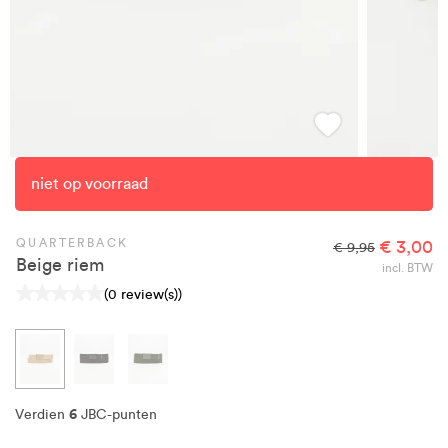
niet op voorraad
QUARTERBACK
€ 3,00
€ 9,95
Beige riem
incl. BTW
(0 review(s))
6
Verdien
JBC-punten