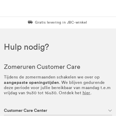
Levering in 1 pakket
Gratis levering in JBC-winkel
Hulp nodig?
Zomeruren Customer Care
Tijdens de zomermaanden schakelen we over op
aangepaste openingstijden
. We blijven gedurende
deze periode voor jullie bereikbaar van maandag t.e.m
vrijdag van 9u30 tot 16u30. Ontdek het
hier
.
Customer Care Center