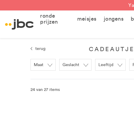
Ya
ronde
meisjes
jongens
b
prijzen
CADEAUTJE
terug
Maat
Geslacht
Leeftijd
24 van 27 items