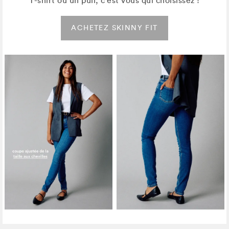
T-shirt ou un pull, c'est vous qui choisissez !
ACHETEZ SKINNY FIT