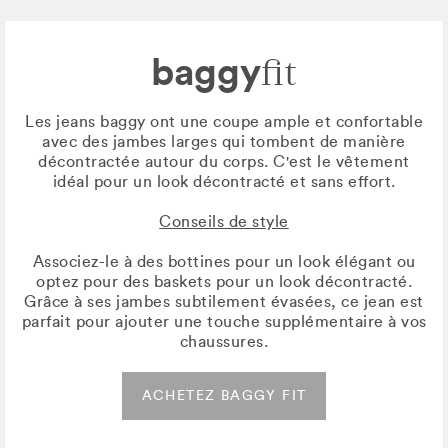
baggy
fit
Les jeans baggy ont une coupe ample et confortable
avec des jambes larges qui tombent de manière
décontractée autour du corps. C'est le vêtement
idéal pour un look décontracté et sans effort.
Conseils de style
Associez-le à des bottines pour un look élégant ou
optez pour des baskets pour un look décontracté.
Grâce à ses jambes subtilement évasées, ce jean est
parfait pour ajouter une touche supplémentaire à vos
chaussures.
ACHETEZ BAGGY FIT