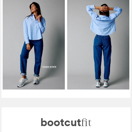
bootcut
fit