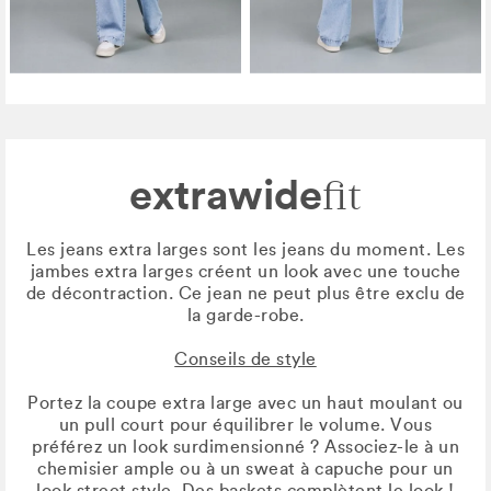
extrawide
fit
Les jeans extra larges sont les jeans du moment. Les
jambes extra larges créent un look avec une touche
de décontraction. Ce jean ne peut plus être exclu de
la garde-robe.
Conseils de style
Portez la coupe extra large avec un haut moulant ou
un pull court pour équilibrer le volume. Vous
préférez un look surdimensionné ? Associez-le à un
chemisier ample ou à un sweat à capuche pour un
look street style. Des baskets complètent le look !