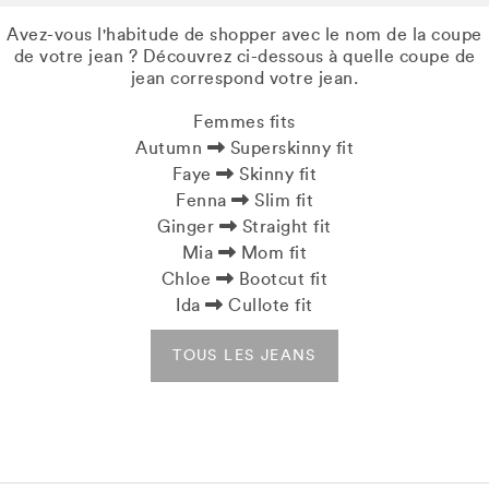
Avez-vous l'habitude de shopper avec le nom de la coupe
de votre jean ? Découvrez ci-dessous à quelle coupe de
jean correspond votre jean.
Femmes fits
Autumn
Superskinny fit
Faye
Skinny fit
Fenna
Slim fit
Ginger
Straight fit
Mia
Mom fit
Chloe
Bootcut fit
Ida
Cullote fit
TOUS LES JEANS