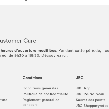
Customer Care
 heures d'ouverture modifiées
. Pendant cette période, no
ndredi de 9h30 à 16h30. Découvrez
ici
.
Conditions
JBC
Conditions générales
JBC App
Politique de confidentialité
JBC Re-Nouveau
rture
Réglement général de
Sauver des points
concours
JBC Shoppingvideo