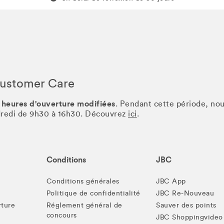
Customer Care
 heures d'ouverture modifiées
. Pendant cette période, no
ndredi de 9h30 à 16h30. Découvrez
ici
.
Conditions
JBC
Conditions générales
JBC App
Politique de confidentialité
JBC Re-Nouveau
rture
Réglement général de
Sauver des points
concours
JBC Shoppingvideo