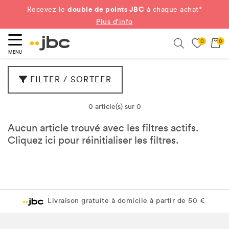
double de points JBC
Recevez le
à chaque achat*
Plus d'info
0
0
ercher
Search
MENU
FILTER / SORTEER
0 article(s) sur 0
Aucun article trouvé avec les filtres actifs.
Cliquez
ici
pour réinitialiser les filtres.
Livraison gratuite à domicile à partir de 50 €