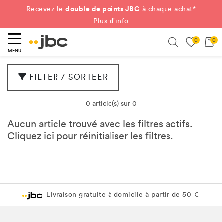
double de points JBC
Recevez le
à chaque achat*
Plus d'info
0
0
ercher
Search
MENU
FILTER / SORTEER
0 article(s) sur 0
Aucun article trouvé avec les filtres actifs.
Cliquez
ici
pour réinitialiser les filtres.
Livraison gratuite à domicile à partir de 50 €