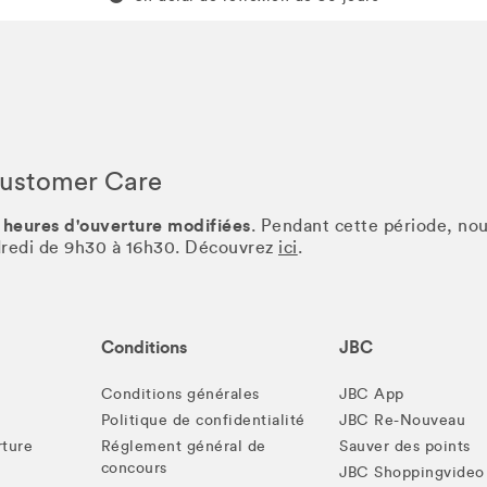
Customer Care
 heures d'ouverture modifiées
. Pendant cette période, no
ndredi de 9h30 à 16h30. Découvrez
ici
.
Conditions
JBC
Conditions générales
JBC App
Politique de confidentialité
JBC Re-Nouveau
rture
Réglement général de
Sauver des points
concours
JBC Shoppingvideo