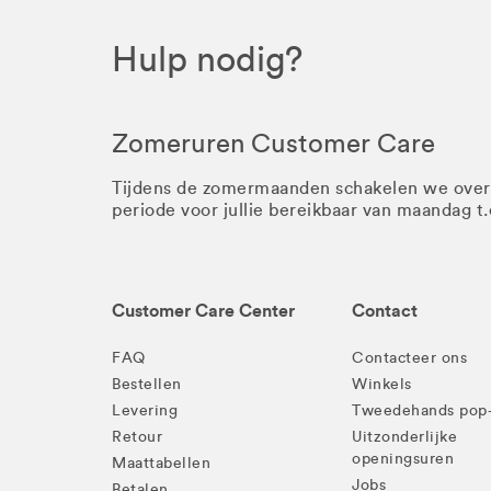
Hulp nodig?
Zomeruren Customer Care
Tijdens de zomermaanden schakelen we ove
periode voor jullie bereikbaar van maandag t
Customer Care Center
Contact
FAQ
Contacteer ons
Bestellen
Winkels
Levering
Tweedehands pop
Retour
Uitzonderlijke
openingsuren
Maattabellen
Jobs
Betalen