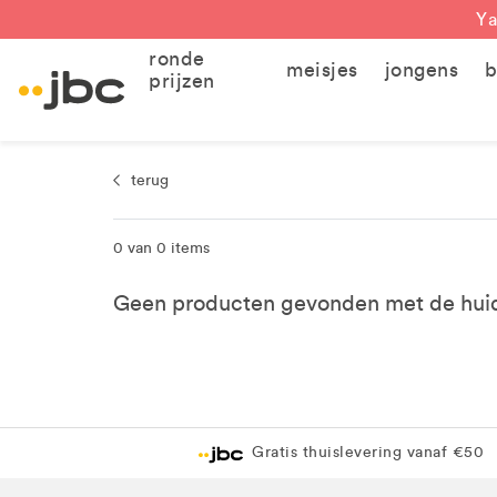
Ya
ronde
meisjes
jongens
b
prijzen
terug
0 van 0 items
Geen producten gevonden met de huidig
Gratis thuislevering vanaf €50