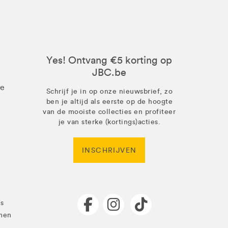
Yes! Ontvang €5 korting op
JBC.be
ze
Schrijf je in op onze nieuwsbrief, zo
ben je altijd als eerste op de hoogte
van de mooiste collecties en profiteer
je van sterke (kortings)acties.
INSCHRIJVEN
's
men