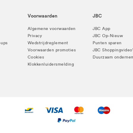
Voorwaarden
JBC
Algemene voorwaarden
JBC App
Privacy
JBC Op-Nieuw
-ups
Wedstrijdreglement
Punten sparen
Voorwaarden promoties
JBC Shoppingvideo
Cookies
Duurzaam onderne
Klokkenluidersmelding