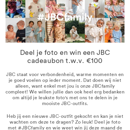
Deel je foto en win een JBC
cadeaubon t.w.v. €100
JBC staat voor verbondenheid, warme momenten en
je goed voelen op ieder moment. Dat doen wij niet
alleen, want enkel met jou is onze JBCfamily
compleet! We willen jullie dan ook heel erg bedanken
om altijd je leukste foto's met ons te delen in je
mooiste JBC-outfits.
Heb jij een nieuwe JBC-outfit gekocht en kan je niet
wachten om deze te dragen? Zo leuk! Deel je foto
met #JBCfamily en wie weet win jij deze maand de