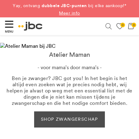
dubbele JBC-punten
Yay, ontvang
bij elke aankoop!*
Meer info
0
0
eken
Search
MENU
Atelier Maman
- voor mama’s door mama’s -
Ben je zwanger? JBC got you! In het begin is het
altijd even zoeken wat je precies nodig hebt, wij
helpen je alvast op weg met een essential list met de
dingen die je niet kan missen tijdens je
zwangerschap en die het nodige comfort bieden.
SHOP ZWANGERSCHAP