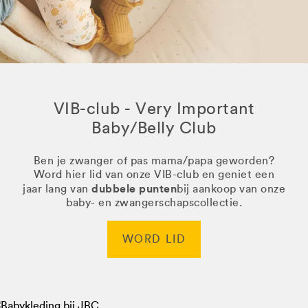
VIB-club - Very Important
Baby/Belly Club
Ben je zwanger of pas mama/papa geworden?
Word hier lid van onze VIB-club en geniet een
dubbele punten
jaar lang van
bij aankoop van onze
baby- en zwangerschapscollectie.
WORD LID