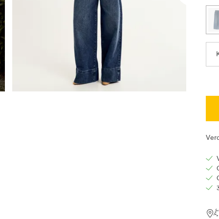
Ver
Loc