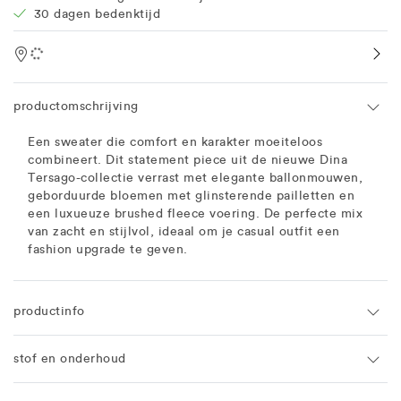
30 dagen bedenktijd
Location
productomschrijving
Een sweater die comfort en karakter moeiteloos
combineert. Dit statement piece uit de nieuwe Dina
Tersago-collectie verrast met elegante ballonmouwen,
geborduurde bloemen met glinsterende pailletten en
een luxueuze brushed fleece voering. De perfecte mix
van zacht en stijlvol, ideaal om je casual outfit een
fashion upgrade te geven.
productinfo
stof en onderhoud