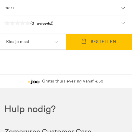
merk
(0 review(s))
Kies je maat
BESTELLEN
Gratis thuislevering vanaf €50
Hulp nodig?
Zomeruren Customer Care