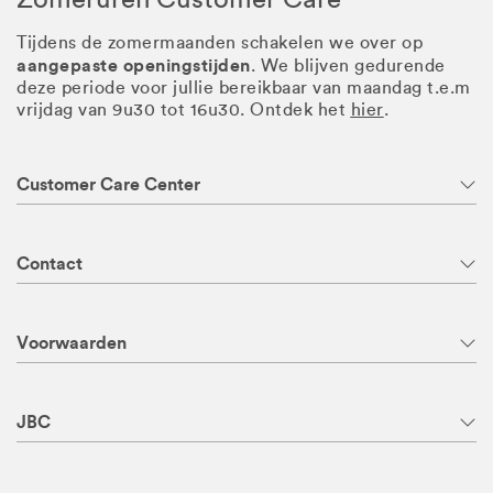
Tijdens de zomermaanden schakelen we over op
aangepaste openingstijden
. We blijven gedurende
deze periode voor jullie bereikbaar van maandag t.e.m
vrijdag van 9u30 tot 16u30. Ontdek het
hier
.
Customer Care Center
Contact
Voorwaarden
JBC