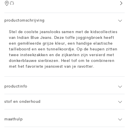
Location
productomschrijving
Stel de coolste jeanslooks samen met de kidscollecties
van Indian Blue Jeans. Deze toffe joggingbroek heeft
een gemêleerde grijze kleur, een handige elastische
tailleboord en een tunnelkoordje. Op de heupen zitten
twee insteekzakken en de zijkanten zijn versierd met
donkerblauwe sierbiezen. Heel tof om te combineren
met het favoriete jeansvest van je ravotter.
productinfo
stof en onderhoud
maathulp