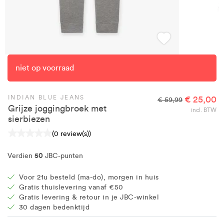
niet op voorraad
INDIAN BLUE JEANS
€ 25,00
€ 59,99
Grijze joggingbroek met
incl. BTW
sierbiezen
(0 review(s))
50
Verdien
JBC-punten
Voor 21u besteld (ma-do), morgen in huis
Gratis thuislevering vanaf €50
Gratis levering & retour in je JBC-winkel
30 dagen bedenktijd