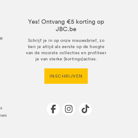
Yes! Ontvang €5 korting op
JBC.be
ze
Schrijf je in op onze nieuwsbrief, zo
ben je altijd als eerste op de hoogte
van de mooiste collecties en profiteer
je van sterke (kortings)acties.
INSCHRIJVEN
's
men