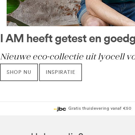
I AM heeft getest en goed
Nieuwe eco-collectie uit lyocell v
SHOP NU
INSPIRATIE
Gratis thuislevering vanaf €50