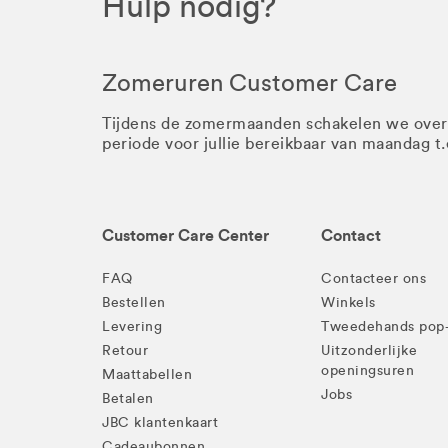
Hulp nodig?
Zomeruren Customer Care
Tijdens de zomermaanden schakelen we ove
periode voor jullie bereikbaar van maandag t
Customer Care Center
Contact
FAQ
Contacteer ons
Bestellen
Winkels
Levering
Tweedehands pop
Retour
Uitzonderlijke
openingsuren
Maattabellen
Jobs
Betalen
JBC klantenkaart
Cadeaubonnen