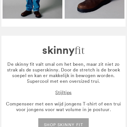
skinny
fit
De skinny fit valt smal om het been, maar zit niet zo
strak als de superskinny. Door de stretch is de broek
soepel en kan er makkelijk in bewogen worden.
Supercool met een oversized trui.
Stijltips
Compenseer met een wijd jongens T-shirt of een trui
voor jongens voor wat volume in je postuur.
SHOP SKINNY FIT