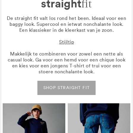
straight
fit
De straight fit valt los rond het been. Ideaal voor een
baggy look. Supercool en ietwat nonchalante look.
Een klassieker in de kleerkast van je zoon.
Stijltip
Makkelijk te combineren voor zowel een nette als
casual look. Ga voor een hemd voor een chique look
en kies voor een jongens T-shirt of trui voor een
stoere nonchalante look.
SHOP STRAIGHT FIT