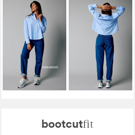
bootcut
fit