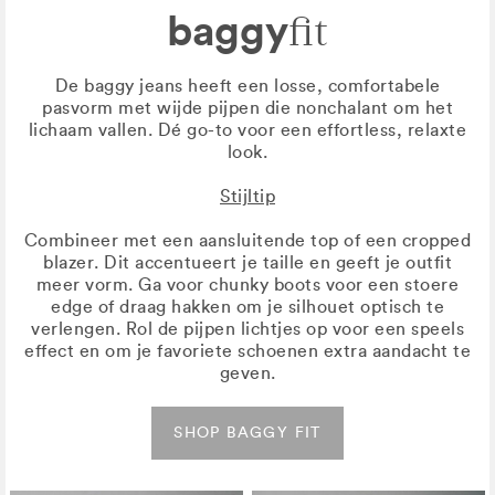
baggy
fit
De baggy jeans heeft een losse, comfortabele
pasvorm met wijde pijpen die nonchalant om het
lichaam vallen. Dé go-to voor een effortless, relaxte
look.
Stijltip
Combineer met een aansluitende top of een cropped
blazer. Dit accentueert je taille en geeft je outfit
meer vorm. Ga voor chunky boots voor een stoere
edge of draag hakken om je silhouet optisch te
verlengen. Rol de pijpen lichtjes op voor een speels
effect en om je favoriete schoenen extra aandacht te
geven.
SHOP BAGGY FIT