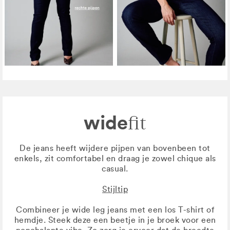
wide
fit
De jeans heeft wijdere pijpen van bovenbeen tot
enkels, zit comfortabel en draag je zowel chique als
casual.
Stijltip
Combineer je wide leg jeans met een los T-shirt of
hemdje. Steek deze een beetje in je broek voor een