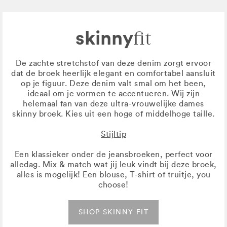
skinny
fit
De zachte stretchstof van deze denim zorgt ervoor
dat de broek heerlijk elegant en comfortabel aansluit
op je figuur. Deze denim valt smal om het been,
ideaal om je vormen te accentueren. Wij zijn
helemaal fan van deze ultra-vrouwelijke dames
skinny broek. Kies uit een hoge of middelhoge taille.
Stijltip
Een klassieker onder de jeansbroeken, perfect voor
alledag. Mix & match wat jij leuk vindt bij deze broek,
alles is mogelijk! Een blouse, T-shirt of truitje, you
choose!
SHOP SKINNY FIT