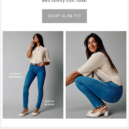
een comfy chic look!
SHOP SLIM FIT