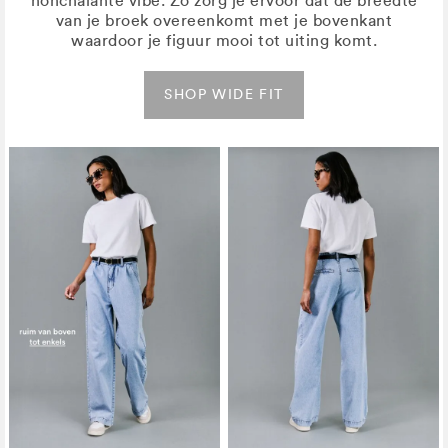
nonchalante vibe. Zo zorg je ervoor dat de breedte
van je broek overeenkomt met je bovenkant
waardoor je figuur mooi tot uiting komt.
SHOP WIDE FIT