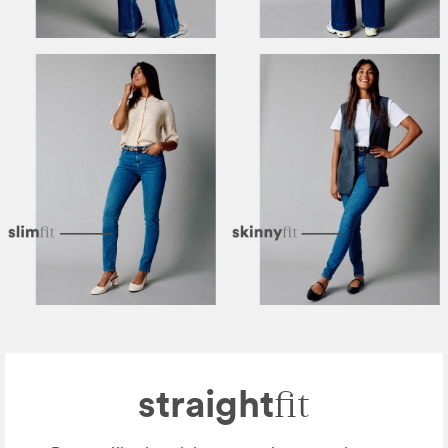
straight
fit