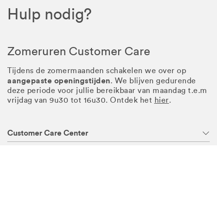
Hulp nodig?
Zomeruren Customer Care
Tijdens de zomermaanden schakelen we over op
aangepaste openingstijden
. We blijven gedurende
deze periode voor jullie bereikbaar van maandag t.e.m
vrijdag van 9u30 tot 16u30. Ontdek het
hier
.
Customer Care Center
Contact
Voorwaarden