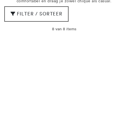
comfortabel en draag je zowel chique als casual.
FILTER / SORTEER
8 van 8 items