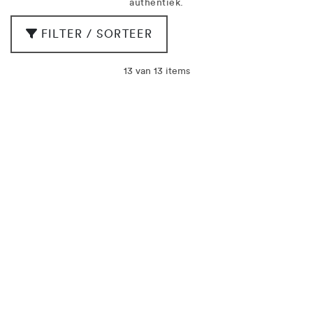
authentiek.
FILTER / SORTEER
13 van 13 items