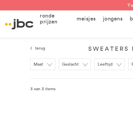
Ya
ronde
meisjes
jongens
b
prijzen
SWEATERS 
terug
Maat
Geslacht
Leeftijd
3 van 3 items