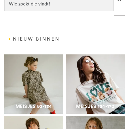
NIEUW BINNEN
MEISJES 92-134
MEISJES 134-170