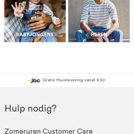
BABYJONGENS
HEREN
Gratis thuislevering vanaf €50
Hulp nodig?
Zomeruren Customer Care