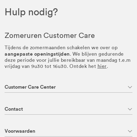
Hulp nodig?
Zomeruren Customer Care
Tijdens de zomermaanden schakelen we over op
aangepaste openingstijden
. We blijven gedurende
deze periode voor jullie bereikbaar van maandag t.e.m
vrijdag van 9u30 tot 16u30. Ontdek het
hier
.
Customer Care Center
Contact
Voorwaarden