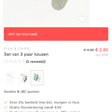
niet op voorraad
FISH & CHIPS
€ 2,50
€ 9,95
Set van 3 paar kousen
incl. BTW
(0 review(s))
5
Verdien
JBC-punten
Voor 21u besteld (ma-do), morgen in huis
Gratis thuislevering vanaf €50