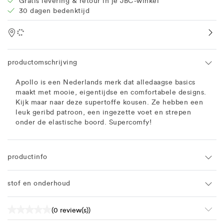
Gratis levering & retour in je JBC-winkel
30 dagen bedenktijd
Location
productomschrijving
Apollo is een Nederlands merk dat alledaagse basics
maakt met mooie, eigentijdse en comfortabele designs.
Kijk maar naar deze supertoffe kousen. Ze hebben een
leuk geribd patroon, een ingezette voet en strepen
onder de elastische boord. Supercomfy!
productinfo
stof en onderhoud
(0 review(s))