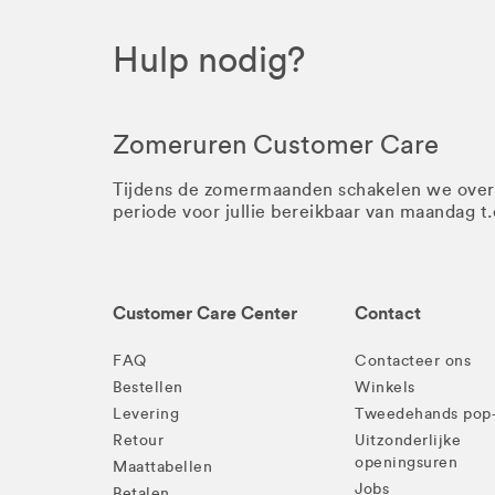
Hulp nodig?
Zomeruren Customer Care
Tijdens de zomermaanden schakelen we ove
periode voor jullie bereikbaar van maandag t
Customer Care Center
Contact
FAQ
Contacteer ons
Bestellen
Winkels
Levering
Tweedehands pop
Retour
Uitzonderlijke
openingsuren
Maattabellen
Jobs
Betalen