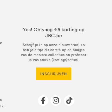
Yes! Ontvang €5 korting op
JBC.be
ze
Schrijf je in op onze nieuwsbrief, zo
ben je altijd als eerste op de hoogte
van de mooiste collecties en profiteer
je van sterke (kortings)acties.
INSCHRIJVEN
's
men