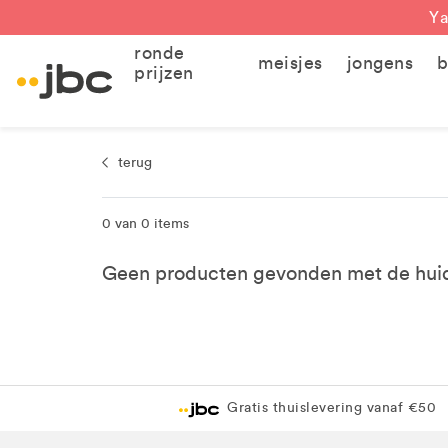
Ya
ronde
meisjes
jongens
b
prijzen
terug
0 van 0 items
Geen producten gevonden met de huidig
Gratis thuislevering vanaf €50