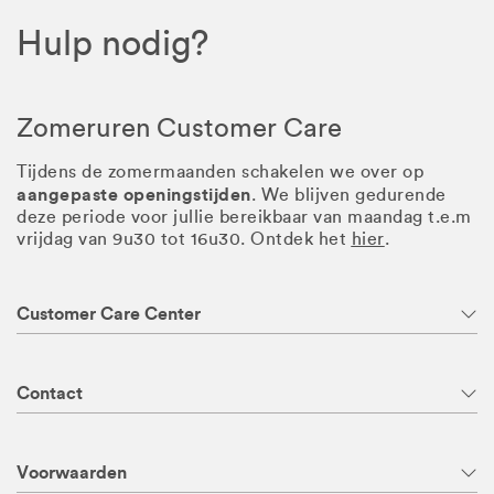
Hulp nodig?
Zomeruren Customer Care
Tijdens de zomermaanden schakelen we over op
aangepaste openingstijden
. We blijven gedurende
deze periode voor jullie bereikbaar van maandag t.e.m
vrijdag van 9u30 tot 16u30. Ontdek het
hier
.
Customer Care Center
Contact
Voorwaarden