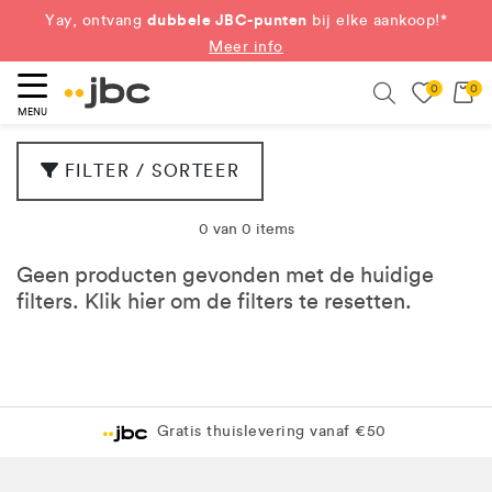
dubbele JBC-punten
Yay, ontvang
bij elke aankoop!*
Meer info
0
0
eken
Search
MENU
FILTER / SORTEER
0 van 0 items
Geen producten gevonden met de huidige
filters. Klik
hier
om de filters te resetten.
Gratis thuislevering vanaf €50