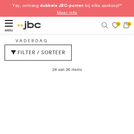
dubbele JBC-punten
Yay, ontvang
bij elke aankoop!*
Meer info
0
0
eken
Search
MENU
VADERDAG
FILTER / SORTEER
24 van 26 items