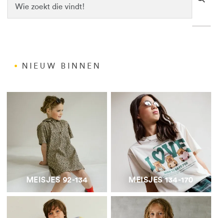
NIEUW BINNEN
MEISJES 92-134
MEISJES 134-170