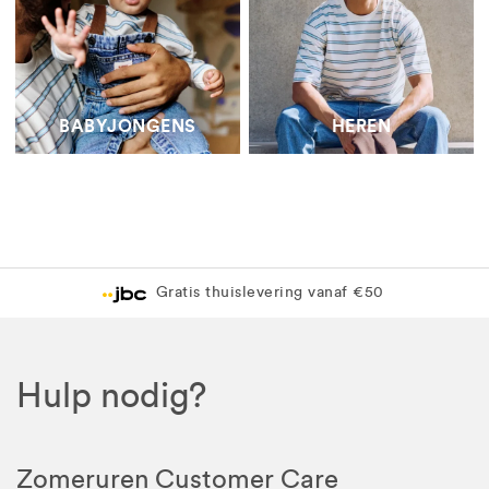
BABYJONGENS
HEREN
Gratis thuislevering vanaf €50
Hulp nodig?
Zomeruren Customer Care