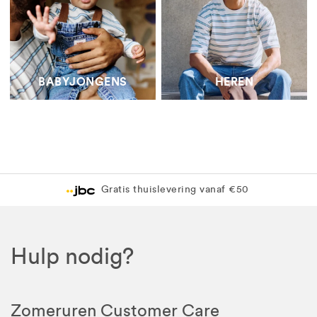
BABYJONGENS
HEREN
Gratis thuislevering vanaf €50
Hulp nodig?
Zomeruren Customer Care