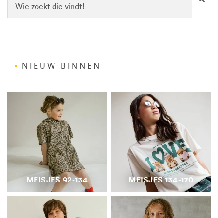
NIEUW BINNEN
MEISJES 92-134
MEISJES 134-170